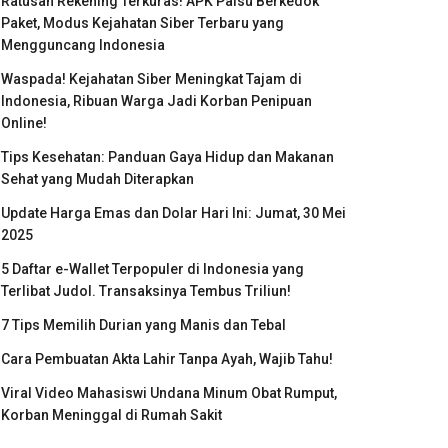
Ratusan Rekening Terkuras! APK Palsu Berkedok
Paket, Modus Kejahatan Siber Terbaru yang
Mengguncang Indonesia
Waspada! Kejahatan Siber Meningkat Tajam di
Indonesia, Ribuan Warga Jadi Korban Penipuan
Online!
Tips Kesehatan: Panduan Gaya Hidup dan Makanan
Sehat yang Mudah Diterapkan
Update Harga Emas dan Dolar Hari Ini: Jumat, 30 Mei
2025
5 Daftar e-Wallet Terpopuler di Indonesia yang
Terlibat Judol. Transaksinya Tembus Triliun!
7 Tips Memilih Durian yang Manis dan Tebal
Cara Pembuatan Akta Lahir Tanpa Ayah, Wajib Tahu!
Viral Video Mahasiswi Undana Minum Obat Rumput,
Korban Meninggal di Rumah Sakit