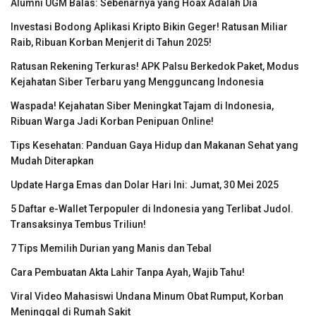
Alumni UGM Balas: Sebenarnya yang Hoax Adalah Dia
Investasi Bodong Aplikasi Kripto Bikin Geger! Ratusan Miliar
Raib, Ribuan Korban Menjerit di Tahun 2025!
Ratusan Rekening Terkuras! APK Palsu Berkedok Paket, Modus
Kejahatan Siber Terbaru yang Mengguncang Indonesia
Waspada! Kejahatan Siber Meningkat Tajam di Indonesia,
Ribuan Warga Jadi Korban Penipuan Online!
Tips Kesehatan: Panduan Gaya Hidup dan Makanan Sehat yang
Mudah Diterapkan
Update Harga Emas dan Dolar Hari Ini: Jumat, 30 Mei 2025
5 Daftar e-Wallet Terpopuler di Indonesia yang Terlibat Judol.
Transaksinya Tembus Triliun!
7 Tips Memilih Durian yang Manis dan Tebal
Cara Pembuatan Akta Lahir Tanpa Ayah, Wajib Tahu!
Viral Video Mahasiswi Undana Minum Obat Rumput, Korban
Meninggal di Rumah Sakit