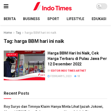
BERITA
BUSINESS
SPORT
LIFESTYLE
EDUKASI
Home
Tag
harga BBM hari ini naik
Tag:
harga BBM hari ini naik
Harga BBM Hari Ini Naik, Cek
BERITA
Harga Terbaru di Pulau Jawa Per
12 Desember 2022
BY
EDITOR INDO TIMES ARTNET
FEBRUARY 5, 2023
18
Recent Posts
Roy Suryo dan Timnya Klaim Hanya Minta Lihat Ijazah Jokowi,