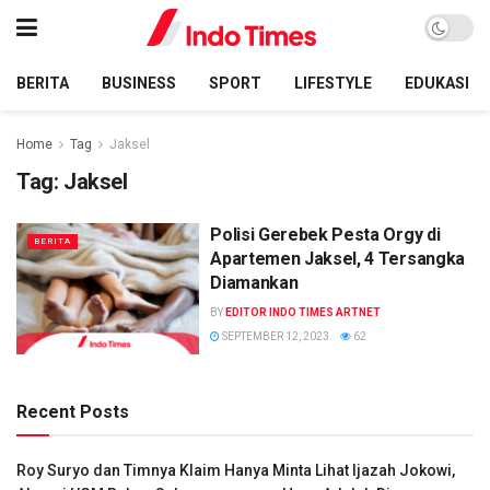
BERITA
BUSINESS
SPORT
LIFESTYLE
EDUKASI
Home
Tag
Jaksel
Tag:
Jaksel
Polisi Gerebek Pesta Orgy di
BERITA
Apartemen Jaksel, 4 Tersangka
Diamankan
BY
EDITOR INDO TIMES ARTNET
SEPTEMBER 12, 2023
62
Recent Posts
Roy Suryo dan Timnya Klaim Hanya Minta Lihat Ijazah Jokowi,