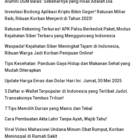
Alumni UGM Balas: Sebenarnya yang Hoax Adalah Dia
Investasi Bodong Aplikasi Kripto Bikin Geger! Ratusan Miliar
Raib, Ribuan Korban Menjerit di Tahun 2025!
Ratusan Rekening Terkuras! APK Palsu Berkedok Paket, Modus
Kejahatan Siber Terbaru yang Mengguncang Indonesia
Waspada! Kejahatan Siber Meningkat Tajam di Indonesia,
Ribuan Warga Jadi Korban Penipuan Online!
Tips Kesehatan: Panduan Gaya Hidup dan Makanan Sehat yang
Mudah Diterapkan
Update Harga Emas dan Dolar Hari Ini: Jumat, 30 Mei 2025
5 Daftar e-Wallet Terpopuler di Indonesia yang Terlibat Judol.
Transaksinya Tembus Triliun!
7 Tips Memilih Durian yang Manis dan Tebal
Cara Pembuatan Akta Lahir Tanpa Ayah, Wajib Tahu!
Viral Video Mahasiswi Undana Minum Obat Rumput, Korban
Meninggal di Rumah Sakit