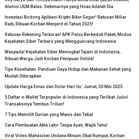
Alumni UGM Balas: Sebenarnya yang Hoax Adalah Dia
Investasi Bodong Aplikasi Kripto Bikin Geger! Ratusan Miliar
Raib, Ribuan Korban Menjerit di Tahun 2025!
Ratusan Rekening Terkuras! APK Palsu Berkedok Paket, Modus
Kejahatan Siber Terbaru yang Mengguncang Indonesia
Waspada! Kejahatan Siber Meningkat Tajam di Indonesia,
Ribuan Warga Jadi Korban Penipuan Online!
Tips Kesehatan: Panduan Gaya Hidup dan Makanan Sehat yang
Mudah Diterapkan
Update Harga Emas dan Dolar Hari Ini: Jumat, 30 Mei 2025
5 Daftar e-Wallet Terpopuler di Indonesia yang Terlibat Judol.
Transaksinya Tembus Triliun!
7 Tips Memilih Durian yang Manis dan Tebal
Cara Pembuatan Akta Lahir Tanpa Ayah, Wajib Tahu!
Viral Video Mahasiswi Undana Minum Obat Rumput, Korban