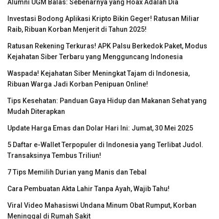
Alumni UGM Balas: Sebenarnya yang Hoax Adalah Dia
Investasi Bodong Aplikasi Kripto Bikin Geger! Ratusan Miliar
Raib, Ribuan Korban Menjerit di Tahun 2025!
Ratusan Rekening Terkuras! APK Palsu Berkedok Paket, Modus
Kejahatan Siber Terbaru yang Mengguncang Indonesia
Waspada! Kejahatan Siber Meningkat Tajam di Indonesia,
Ribuan Warga Jadi Korban Penipuan Online!
Tips Kesehatan: Panduan Gaya Hidup dan Makanan Sehat yang
Mudah Diterapkan
Update Harga Emas dan Dolar Hari Ini: Jumat, 30 Mei 2025
5 Daftar e-Wallet Terpopuler di Indonesia yang Terlibat Judol.
Transaksinya Tembus Triliun!
7 Tips Memilih Durian yang Manis dan Tebal
Cara Pembuatan Akta Lahir Tanpa Ayah, Wajib Tahu!
Viral Video Mahasiswi Undana Minum Obat Rumput, Korban
Meninggal di Rumah Sakit