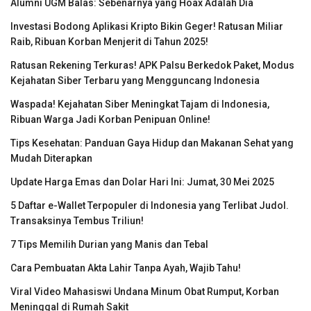
Alumni UGM Balas: Sebenarnya yang Hoax Adalah Dia
Investasi Bodong Aplikasi Kripto Bikin Geger! Ratusan Miliar
Raib, Ribuan Korban Menjerit di Tahun 2025!
Ratusan Rekening Terkuras! APK Palsu Berkedok Paket, Modus
Kejahatan Siber Terbaru yang Mengguncang Indonesia
Waspada! Kejahatan Siber Meningkat Tajam di Indonesia,
Ribuan Warga Jadi Korban Penipuan Online!
Tips Kesehatan: Panduan Gaya Hidup dan Makanan Sehat yang
Mudah Diterapkan
Update Harga Emas dan Dolar Hari Ini: Jumat, 30 Mei 2025
5 Daftar e-Wallet Terpopuler di Indonesia yang Terlibat Judol.
Transaksinya Tembus Triliun!
7 Tips Memilih Durian yang Manis dan Tebal
Cara Pembuatan Akta Lahir Tanpa Ayah, Wajib Tahu!
Viral Video Mahasiswi Undana Minum Obat Rumput, Korban
Meninggal di Rumah Sakit