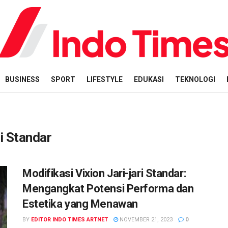
BUSINESS
SPORT
LIFESTYLE
EDUKASI
TEKNOLOGI
i Standar
Modifikasi Vixion Jari-jari Standar:
Mengangkat Potensi Performa dan
Estetika yang Menawan
BY
EDITOR INDO TIMES ARTNET
NOVEMBER 21, 2023
0