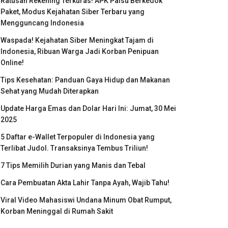
Ratusan Rekening Terkuras! APK Palsu Berkedok
Paket, Modus Kejahatan Siber Terbaru yang
Mengguncang Indonesia
Waspada! Kejahatan Siber Meningkat Tajam di
Indonesia, Ribuan Warga Jadi Korban Penipuan
Online!
Tips Kesehatan: Panduan Gaya Hidup dan Makanan
Sehat yang Mudah Diterapkan
Update Harga Emas dan Dolar Hari Ini: Jumat, 30 Mei
2025
5 Daftar e-Wallet Terpopuler di Indonesia yang
Terlibat Judol. Transaksinya Tembus Triliun!
7 Tips Memilih Durian yang Manis dan Tebal
Cara Pembuatan Akta Lahir Tanpa Ayah, Wajib Tahu!
Viral Video Mahasiswi Undana Minum Obat Rumput,
Korban Meninggal di Rumah Sakit