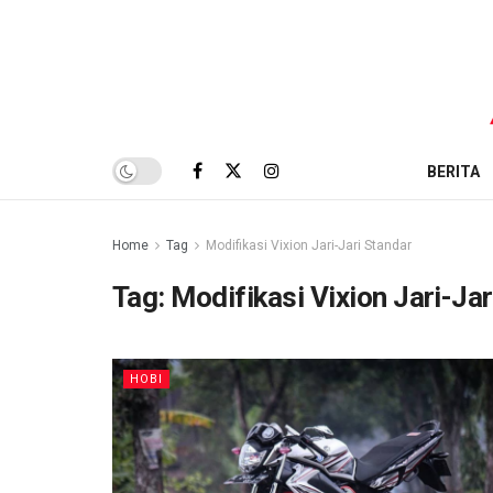
BERITA
Home
Tag
Modifikasi Vixion Jari-Jari Standar
Tag:
Modifikasi Vixion Jari-Jar
HOBI