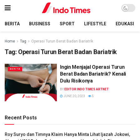
BERITA
BUSINESS
SPORT
LIFESTYLE
EDUKASI
Home
Tag
Operasi Turun Berat Badan Bariatrik
Tag:
Operasi Turun Berat Badan Bariatrik
Ingin Menjajal Operasi Turun
BERITA
Berat Badan Bariatrik? Kenali
Dulu Risikonya
BY
EDITOR INDO TIMES ARTNET
JUNE 20, 2023
5
Recent Posts
Roy Suryo dan Timnya Klaim Hanya Minta Lihat Ijazah Jokowi,