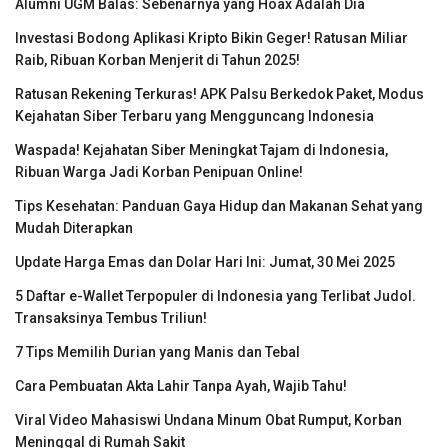
Alumni UGM Balas: Sebenarnya yang Hoax Adalah Dia
Investasi Bodong Aplikasi Kripto Bikin Geger! Ratusan Miliar
Raib, Ribuan Korban Menjerit di Tahun 2025!
Ratusan Rekening Terkuras! APK Palsu Berkedok Paket, Modus
Kejahatan Siber Terbaru yang Mengguncang Indonesia
Waspada! Kejahatan Siber Meningkat Tajam di Indonesia,
Ribuan Warga Jadi Korban Penipuan Online!
Tips Kesehatan: Panduan Gaya Hidup dan Makanan Sehat yang
Mudah Diterapkan
Update Harga Emas dan Dolar Hari Ini: Jumat, 30 Mei 2025
5 Daftar e-Wallet Terpopuler di Indonesia yang Terlibat Judol.
Transaksinya Tembus Triliun!
7 Tips Memilih Durian yang Manis dan Tebal
Cara Pembuatan Akta Lahir Tanpa Ayah, Wajib Tahu!
Viral Video Mahasiswi Undana Minum Obat Rumput, Korban
Meninggal di Rumah Sakit