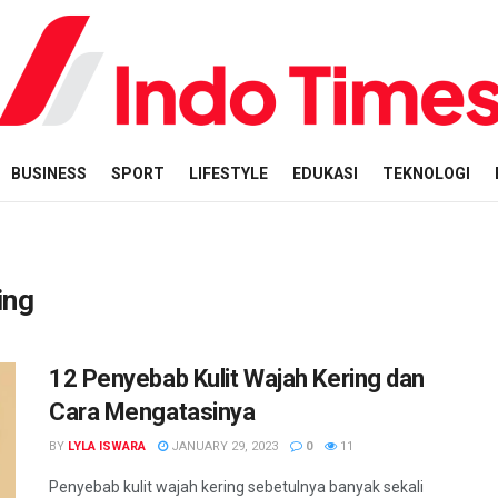
BUSINESS
SPORT
LIFESTYLE
EDUKASI
TEKNOLOGI
ing
12 Penyebab Kulit Wajah Kering dan
Cara Mengatasinya
BY
LYLA ISWARA
JANUARY 29, 2023
0
11
Penyebab kulit wajah kering sebetulnya banyak sekali