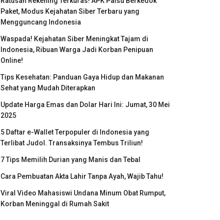
Ratusan Rekening Terkuras! APK Palsu Berkedok
Paket, Modus Kejahatan Siber Terbaru yang
Mengguncang Indonesia
Waspada! Kejahatan Siber Meningkat Tajam di
Indonesia, Ribuan Warga Jadi Korban Penipuan
Online!
Tips Kesehatan: Panduan Gaya Hidup dan Makanan
Sehat yang Mudah Diterapkan
Update Harga Emas dan Dolar Hari Ini: Jumat, 30 Mei
2025
5 Daftar e-Wallet Terpopuler di Indonesia yang
Terlibat Judol. Transaksinya Tembus Triliun!
7 Tips Memilih Durian yang Manis dan Tebal
Cara Pembuatan Akta Lahir Tanpa Ayah, Wajib Tahu!
Viral Video Mahasiswi Undana Minum Obat Rumput,
Korban Meninggal di Rumah Sakit