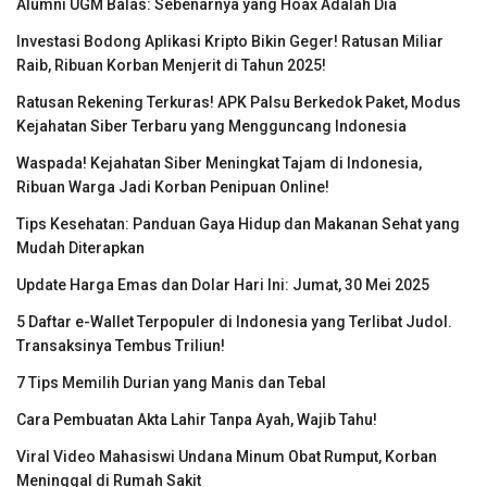
Alumni UGM Balas: Sebenarnya yang Hoax Adalah Dia
Investasi Bodong Aplikasi Kripto Bikin Geger! Ratusan Miliar
Raib, Ribuan Korban Menjerit di Tahun 2025!
Ratusan Rekening Terkuras! APK Palsu Berkedok Paket, Modus
Kejahatan Siber Terbaru yang Mengguncang Indonesia
Waspada! Kejahatan Siber Meningkat Tajam di Indonesia,
Ribuan Warga Jadi Korban Penipuan Online!
Tips Kesehatan: Panduan Gaya Hidup dan Makanan Sehat yang
Mudah Diterapkan
Update Harga Emas dan Dolar Hari Ini: Jumat, 30 Mei 2025
5 Daftar e-Wallet Terpopuler di Indonesia yang Terlibat Judol.
Transaksinya Tembus Triliun!
7 Tips Memilih Durian yang Manis dan Tebal
Cara Pembuatan Akta Lahir Tanpa Ayah, Wajib Tahu!
Viral Video Mahasiswi Undana Minum Obat Rumput, Korban
Meninggal di Rumah Sakit