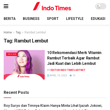
BERITA
BUSINESS
SPORT
LIFESTYLE
EDUKASI
Home
Tag
Rambut Lembut
Tag:
Rambut Lembut
10 Rekomendasi Merk Vitamin
REVIEW
Rambut Terbaik Agar Rambut
Jadi Kuat dan Lebih Lembut
BY
EDITOR INDO TIMES ARTNET
APRIL 19, 2023
15
Recent Posts
Roy Suryo dan Timnya Klaim Hanya Minta Lihat Ijazah Jokowi,