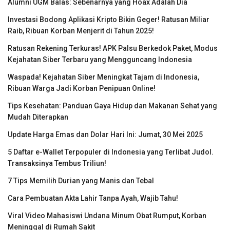
Alumni UGM Balas: Sebenarnya yang Hoax Adalah Dia
Investasi Bodong Aplikasi Kripto Bikin Geger! Ratusan Miliar
Raib, Ribuan Korban Menjerit di Tahun 2025!
Ratusan Rekening Terkuras! APK Palsu Berkedok Paket, Modus
Kejahatan Siber Terbaru yang Mengguncang Indonesia
Waspada! Kejahatan Siber Meningkat Tajam di Indonesia,
Ribuan Warga Jadi Korban Penipuan Online!
Tips Kesehatan: Panduan Gaya Hidup dan Makanan Sehat yang
Mudah Diterapkan
Update Harga Emas dan Dolar Hari Ini: Jumat, 30 Mei 2025
5 Daftar e-Wallet Terpopuler di Indonesia yang Terlibat Judol.
Transaksinya Tembus Triliun!
7 Tips Memilih Durian yang Manis dan Tebal
Cara Pembuatan Akta Lahir Tanpa Ayah, Wajib Tahu!
Viral Video Mahasiswi Undana Minum Obat Rumput, Korban
Meninggal di Rumah Sakit