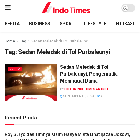
BERITA
BUSINESS
SPORT
LIFESTYLE
EDUKASI
Home
Tag
Sedan Meledak di Tol Purbaleunyi
Tag:
Sedan Meledak di Tol Purbaleunyi
Sedan Meledak di Tol
BERITA
Purbaleunyi, Pengemudia
Meninggal Dunia
BY
EDITOR INDO TIMES ARTNET
SEPTEMBER 16, 2023
45
Recent Posts
Roy Suryo dan Timnya Klaim Hanya Minta Lihat Ijazah Jokowi,