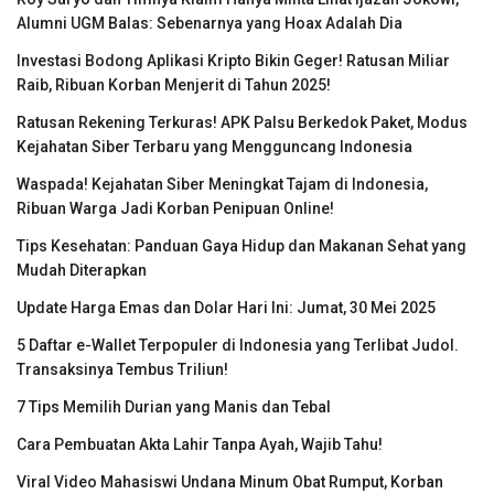
Alumni UGM Balas: Sebenarnya yang Hoax Adalah Dia
Investasi Bodong Aplikasi Kripto Bikin Geger! Ratusan Miliar
Raib, Ribuan Korban Menjerit di Tahun 2025!
Ratusan Rekening Terkuras! APK Palsu Berkedok Paket, Modus
Kejahatan Siber Terbaru yang Mengguncang Indonesia
Waspada! Kejahatan Siber Meningkat Tajam di Indonesia,
Ribuan Warga Jadi Korban Penipuan Online!
Tips Kesehatan: Panduan Gaya Hidup dan Makanan Sehat yang
Mudah Diterapkan
Update Harga Emas dan Dolar Hari Ini: Jumat, 30 Mei 2025
5 Daftar e-Wallet Terpopuler di Indonesia yang Terlibat Judol.
Transaksinya Tembus Triliun!
7 Tips Memilih Durian yang Manis dan Tebal
Cara Pembuatan Akta Lahir Tanpa Ayah, Wajib Tahu!
Viral Video Mahasiswi Undana Minum Obat Rumput, Korban