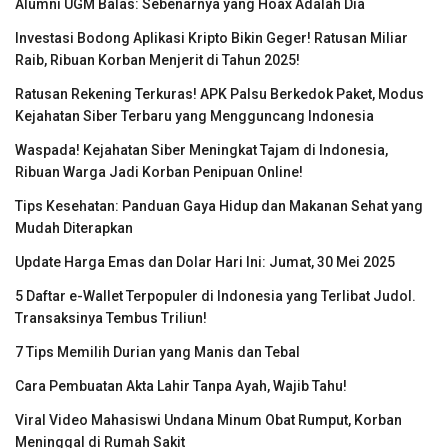
Alumni UGM Balas: Sebenarnya yang Hoax Adalah Dia
Investasi Bodong Aplikasi Kripto Bikin Geger! Ratusan Miliar
Raib, Ribuan Korban Menjerit di Tahun 2025!
Ratusan Rekening Terkuras! APK Palsu Berkedok Paket, Modus
Kejahatan Siber Terbaru yang Mengguncang Indonesia
Waspada! Kejahatan Siber Meningkat Tajam di Indonesia,
Ribuan Warga Jadi Korban Penipuan Online!
Tips Kesehatan: Panduan Gaya Hidup dan Makanan Sehat yang
Mudah Diterapkan
Update Harga Emas dan Dolar Hari Ini: Jumat, 30 Mei 2025
5 Daftar e-Wallet Terpopuler di Indonesia yang Terlibat Judol.
Transaksinya Tembus Triliun!
7 Tips Memilih Durian yang Manis dan Tebal
Cara Pembuatan Akta Lahir Tanpa Ayah, Wajib Tahu!
Viral Video Mahasiswi Undana Minum Obat Rumput, Korban
Meninggal di Rumah Sakit