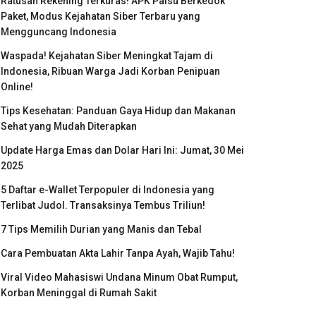
Ratusan Rekening Terkuras! APK Palsu Berkedok
Paket, Modus Kejahatan Siber Terbaru yang
Mengguncang Indonesia
Waspada! Kejahatan Siber Meningkat Tajam di
Indonesia, Ribuan Warga Jadi Korban Penipuan
Online!
Tips Kesehatan: Panduan Gaya Hidup dan Makanan
Sehat yang Mudah Diterapkan
Update Harga Emas dan Dolar Hari Ini: Jumat, 30 Mei
2025
5 Daftar e-Wallet Terpopuler di Indonesia yang
Terlibat Judol. Transaksinya Tembus Triliun!
7 Tips Memilih Durian yang Manis dan Tebal
Cara Pembuatan Akta Lahir Tanpa Ayah, Wajib Tahu!
Viral Video Mahasiswi Undana Minum Obat Rumput,
Korban Meninggal di Rumah Sakit