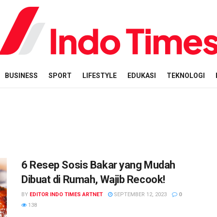
BUSINESS
SPORT
LIFESTYLE
EDUKASI
TEKNOLOGI
6 Resep Sosis Bakar yang Mudah
Dibuat di Rumah, Wajib Recook!
BY
EDITOR INDO TIMES ARTNET
SEPTEMBER 12, 2023
0
138