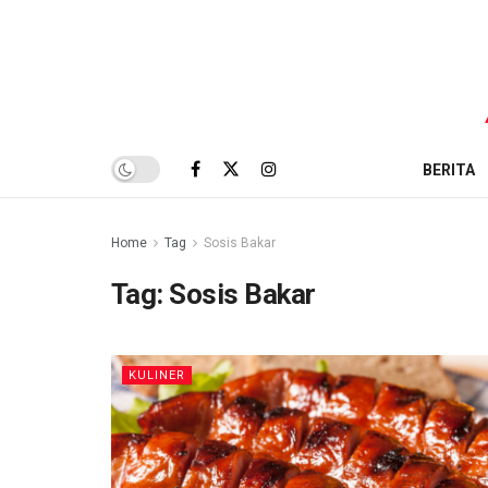
BERITA
Home
Tag
Sosis Bakar
Tag:
Sosis Bakar
KULINER