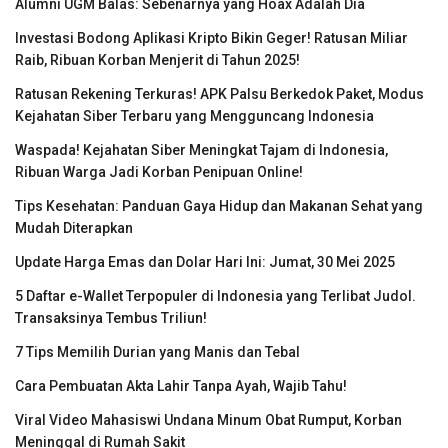
Alumni UGM Balas: Sebenarnya yang Hoax Adalah Dia
Investasi Bodong Aplikasi Kripto Bikin Geger! Ratusan Miliar
Raib, Ribuan Korban Menjerit di Tahun 2025!
Ratusan Rekening Terkuras! APK Palsu Berkedok Paket, Modus
Kejahatan Siber Terbaru yang Mengguncang Indonesia
Waspada! Kejahatan Siber Meningkat Tajam di Indonesia,
Ribuan Warga Jadi Korban Penipuan Online!
Tips Kesehatan: Panduan Gaya Hidup dan Makanan Sehat yang
Mudah Diterapkan
Update Harga Emas dan Dolar Hari Ini: Jumat, 30 Mei 2025
5 Daftar e-Wallet Terpopuler di Indonesia yang Terlibat Judol.
Transaksinya Tembus Triliun!
7 Tips Memilih Durian yang Manis dan Tebal
Cara Pembuatan Akta Lahir Tanpa Ayah, Wajib Tahu!
Viral Video Mahasiswi Undana Minum Obat Rumput, Korban
Meninggal di Rumah Sakit