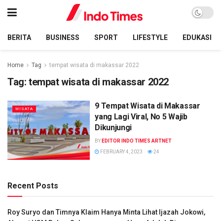
BERITA
BUSINESS
SPORT
LIFESTYLE
EDUKASI
Home
Tag
tempat wisata di makassar 2022
Tag:
tempat wisata di makassar 2022
9 Tempat Wisata di Makassar
WISATA
yang Lagi Viral, No 5 Wajib
Dikunjungi
BY
EDITOR INDO TIMES ARTNET
FEBRUARY 4, 2023
24
Recent Posts
Roy Suryo dan Timnya Klaim Hanya Minta Lihat Ijazah Jokowi,