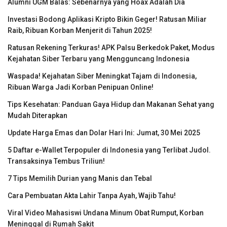
Alumni UGM Balas: Sebenarnya yang Hoax Adalah Dia
Investasi Bodong Aplikasi Kripto Bikin Geger! Ratusan Miliar
Raib, Ribuan Korban Menjerit di Tahun 2025!
Ratusan Rekening Terkuras! APK Palsu Berkedok Paket, Modus
Kejahatan Siber Terbaru yang Mengguncang Indonesia
Waspada! Kejahatan Siber Meningkat Tajam di Indonesia,
Ribuan Warga Jadi Korban Penipuan Online!
Tips Kesehatan: Panduan Gaya Hidup dan Makanan Sehat yang
Mudah Diterapkan
Update Harga Emas dan Dolar Hari Ini: Jumat, 30 Mei 2025
5 Daftar e-Wallet Terpopuler di Indonesia yang Terlibat Judol.
Transaksinya Tembus Triliun!
7 Tips Memilih Durian yang Manis dan Tebal
Cara Pembuatan Akta Lahir Tanpa Ayah, Wajib Tahu!
Viral Video Mahasiswi Undana Minum Obat Rumput, Korban
Meninggal di Rumah Sakit