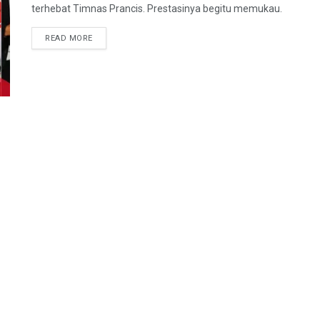
terhebat Timnas Prancis. Prestasinya begitu memukau.
DETAILS
READ MORE