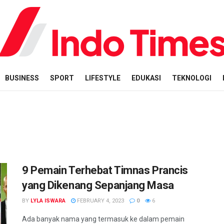
BUSINESS
SPORT
LIFESTYLE
EDUKASI
TEKNOLOGI
9 Pemain Terhebat Timnas Prancis
yang Dikenang Sepanjang Masa
BY
LYLA ISWARA
FEBRUARY 4, 2023
0
6
Ada banyak nama yang termasuk ke dalam pemain