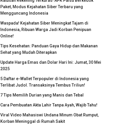
Ratusan Rekening Terkuras! APK Palsu Berkedok
Paket, Modus Kejahatan Siber Terbaru yang
Mengguncang Indonesia
Waspada! Kejahatan Siber Meningkat Tajam di
Indonesia, Ribuan Warga Jadi Korban Penipuan
Online!
Tips Kesehatan: Panduan Gaya Hidup dan Makanan
Sehat yang Mudah Diterapkan
Update Harga Emas dan Dolar Hari Ini: Jumat, 30 Mei
2025
5 Daftar e-Wallet Terpopuler di Indonesia yang
Terlibat Judol. Transaksinya Tembus Triliun!
7 Tips Memilih Durian yang Manis dan Tebal
Cara Pembuatan Akta Lahir Tanpa Ayah, Wajib Tahu!
Viral Video Mahasiswi Undana Minum Obat Rumput,
Korban Meninggal di Rumah Sakit