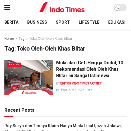
BERITA
BUSINESS
SPORT
LIFESTYLE
EDUKASI
Home
Tag
Toko Oleh-Oleh Khas Blitar
Tag:
Toko Oleh-Oleh Khas Blitar
Mulai dari Geti Hingga Dodol, 10
REVIEW
Rekomendasi Oleh Oleh Khas
Blitar Ini Sangat Istimewa
BY
EDITOR INDO TIMES ARTNET
FEBRUARY 5, 2023
8
Recent Posts
Roy Suryo dan Timnya Klaim Hanya Minta Lihat Ijazah Jokowi,