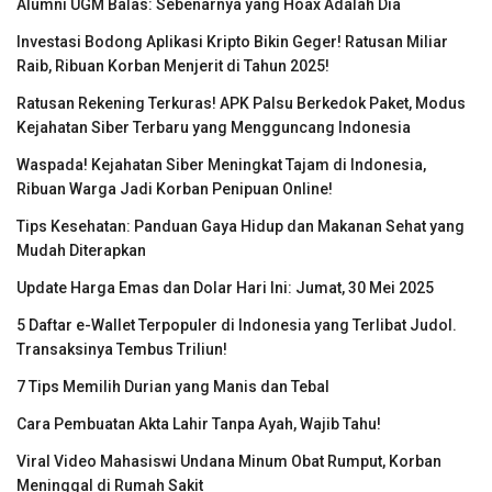
Alumni UGM Balas: Sebenarnya yang Hoax Adalah Dia
Investasi Bodong Aplikasi Kripto Bikin Geger! Ratusan Miliar
Raib, Ribuan Korban Menjerit di Tahun 2025!
Ratusan Rekening Terkuras! APK Palsu Berkedok Paket, Modus
Kejahatan Siber Terbaru yang Mengguncang Indonesia
Waspada! Kejahatan Siber Meningkat Tajam di Indonesia,
Ribuan Warga Jadi Korban Penipuan Online!
Tips Kesehatan: Panduan Gaya Hidup dan Makanan Sehat yang
Mudah Diterapkan
Update Harga Emas dan Dolar Hari Ini: Jumat, 30 Mei 2025
5 Daftar e-Wallet Terpopuler di Indonesia yang Terlibat Judol.
Transaksinya Tembus Triliun!
7 Tips Memilih Durian yang Manis dan Tebal
Cara Pembuatan Akta Lahir Tanpa Ayah, Wajib Tahu!
Viral Video Mahasiswi Undana Minum Obat Rumput, Korban
Meninggal di Rumah Sakit