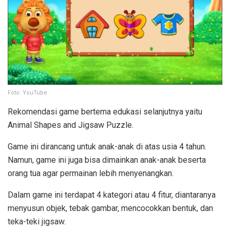
Foto: YouTube
Rekomendasi game bertema edukasi selanjutnya yaitu
Animal Shapes and Jigsaw Puzzle.
Game ini dirancang untuk anak-anak di atas usia 4 tahun.
Namun, game ini juga bisa dimainkan anak-anak beserta
orang tua agar permainan lebih menyenangkan.
Dalam game ini terdapat 4 kategori atau 4 fitur, diantaranya
menyusun objek, tebak gambar, mencocokkan bentuk, dan
teka-teki jigsaw.