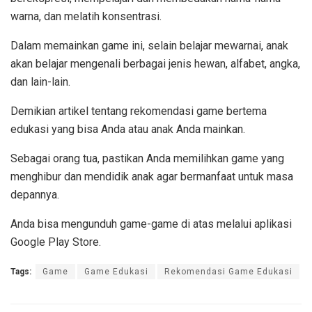
warna, dan melatih konsentrasi.
Dalam memainkan game ini, selain belajar mewarnai, anak
akan belajar mengenali berbagai jenis hewan, alfabet, angka,
dan lain-lain.
Demikian artikel tentang rekomendasi game bertema
edukasi yang bisa Anda atau anak Anda mainkan.
Sebagai orang tua, pastikan Anda memilihkan game yang
menghibur dan mendidik anak agar bermanfaat untuk masa
depannya.
Anda bisa mengunduh game-game di atas melalui aplikasi
Google Play Store.
Tags:
Game
Game Edukasi
Rekomendasi Game Edukasi