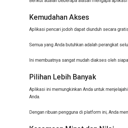
Berikut adalah beberapa alasan mengapa aplikasi 
Kemudahan Akses
Aplikasi pencari jodoh dapat diunduh secara grat
Semua yang Anda butuhkan adalah perangkat selul
Ini membuatnya sangat mudah diakses oleh siapa 
Pilihan Lebih Banyak
Aplikasi ini memungkinkan Anda untuk menjelajahi
Anda.
Dengan ribuan pengguna di platform ini, Anda me