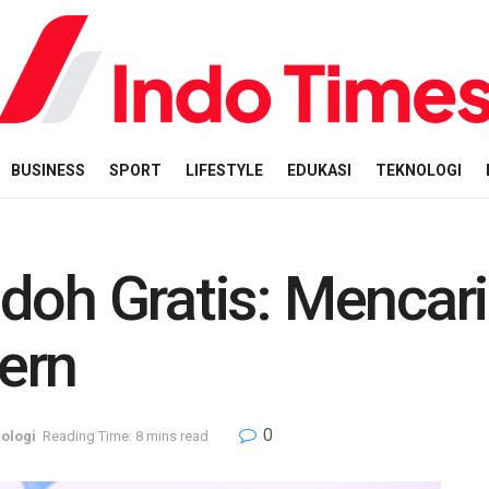
BUSINESS
SPORT
LIFESTYLE
EDUKASI
TEKNOLOGI
doh Gratis: Mencar
ern
0
ologi
Reading Time: 8 mins read