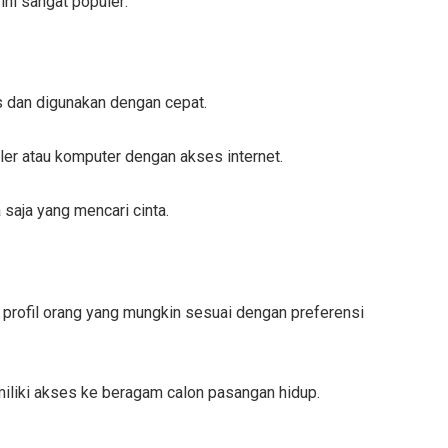
ini sangat populer:
is dan digunakan dengan cepat.
er atau komputer dengan akses internet.
saja yang mencari cinta.
 profil orang yang mungkin sesuai dengan preferensi
miliki akses ke beragam calon pasangan hidup.