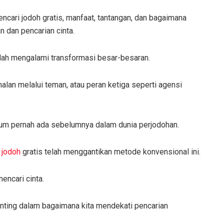
pencari jodoh gratis, manfaat, tantangan, dan bagaimana
n dan pencarian cinta.
telah mengalami transformasi besar-besaran.
nalan melalui teman, atau peran ketiga seperti agensi
m pernah ada sebelumnya dalam dunia perjodohan.
 jodoh
gratis telah menggantikan metode konvensional ini.
ncari cinta.
enting dalam bagaimana kita mendekati pencarian