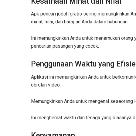
Kesamaan Minat dan Nilai
Apk pencari jodoh gratis sering memungkinkan An
minat, nilai, dan harapan Anda dalam hubungan.
Ini memungkinkan Anda untuk menemukan orang y
pencarian pasangan yang cocok.
Penggunaan Waktu yang Efisie
Aplikasi ini memungkinkan Anda untuk berkomunik
obrolan video.
Memungkinkan Anda untuk mengenal seseorang le
Ini menghemat waktu dan tenaga yang biasanya di
Kenyamanan