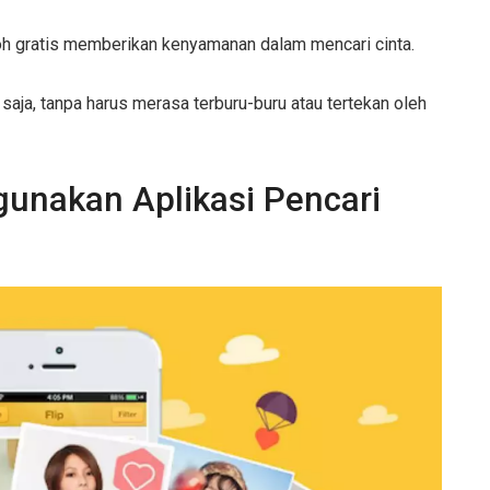
doh gratis memberikan kenyamanan dalam mencari cinta.
aja, tanpa harus merasa terburu-buru atau tertekan oleh
unakan Aplikasi Pencari