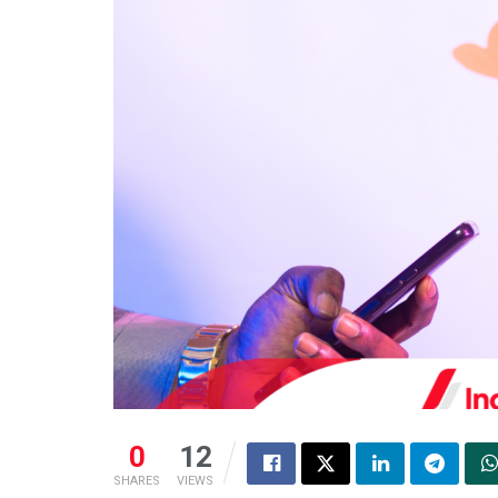
0
12
SHARES
VIEWS