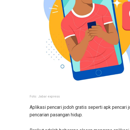
Foto: Jabar express
Aplikasi pencari jodoh gratis seperti apk pencar
pencarian pasangan hidup.