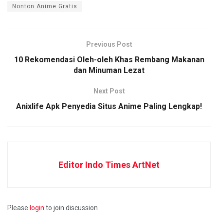
Nonton Anime Gratis
Previous Post
10 Rekomendasi Oleh-oleh Khas Rembang Makanan
dan Minuman Lezat
Next Post
Anixlife Apk Penyedia Situs Anime Paling Lengkap!
Editor Indo Times ArtNet
Please
login
to join discussion