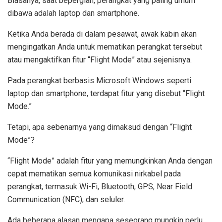
Biasanya, saat bepergian, perangkat yang paling umum
dibawa adalah laptop dan smartphone.
Ketika Anda berada di dalam pesawat, awak kabin akan
mengingatkan Anda untuk mematikan perangkat tersebut
atau mengaktifkan fitur “Flight Mode” atau sejenisnya.
Pada perangkat berbasis Microsoft Windows seperti
laptop dan smartphone, terdapat fitur yang disebut “Flight
Mode.”
Tetapi, apa sebenarnya yang dimaksud dengan “Flight
Mode”?
“Flight Mode” adalah fitur yang memungkinkan Anda dengan
cepat mematikan semua komunikasi nirkabel pada
perangkat, termasuk Wi-Fi, Bluetooth, GPS, Near Field
Communication (NFC), dan seluler.
Ada beberapa alasan mengapa seseorang mungkin perlu