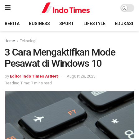
BERITA
BUSINESS
SPORT
LIFESTYLE
EDUKASI
Home
Teknologi
3 Cara Mengaktifkan Mode
Pesawat di Windows 10
by
Editor Indo Times ArtNet
August 28, 2023
Reading Time: 7 mins read