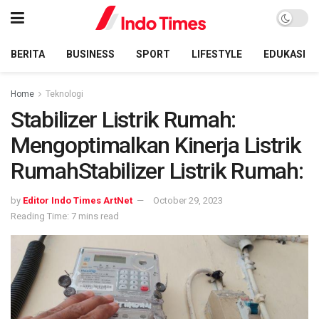
BERITA
BUSINESS
SPORT
LIFESTYLE
EDUKASI
Home
Teknologi
Stabilizer Listrik Rumah:
Mengoptimalkan Kinerja Listrik
RumahStabilizer Listrik Rumah:
by
Editor Indo Times ArtNet
October 29, 2023
Reading Time: 7 mins read