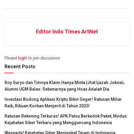
Editor Indo Times ArtNet
Please
login
to join discussion
Recent Posts
Roy Suryo dan Timnya Klaim Hanya Minta Lihat Ijazah Jokowi,
Alumni UGM Balas: Sebenarnya yang Hoax Adalah Dia
Investasi Bodong Aplikasi Kripto Bikin Geger! Ratusan Miliar
Raib, Ribuan Korban Menjerit di Tahun 2025!
Ratusan Rekening Terkuras! APK Palsu Berkedok Paket, Modus
Kejahatan Siber Terbaru yang Mengguncang Indonesia
Waspada! Kejahatan Siber Meningkat Tajam di Indonesia,