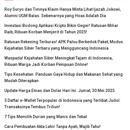
Roy Suryo dan Timnya Klaim Hanya Minta Lihat Ijazah Jokowi,
Alumni UGM Balas: Sebenarnya yang Hoax Adalah Dia
Investasi Bodong Aplikasi Kripto Bikin Geger! Ratusan Miliar
Raib, Ribuan Korban Menjerit di Tahun 2025!
Ratusan Rekening Terkuras! APK Palsu Berkedok Paket, Modus
Kejahatan Siber Terbaru yang Mengguncang Indonesia
Waspada! Kejahatan Siber Meningkat Tajam di Indonesia,
Ribuan Warga Jadi Korban Penipuan Online!
Tips Kesehatan: Panduan Gaya Hidup dan Makanan Sehat yang
Mudah Diterapkan
Update Harga Emas dan Dolar Hari Ini: Jumat, 30 Mei 2025
5 Daftar e-Wallet Terpopuler di Indonesia yang Terlibat Judol.
Transaksinya Tembus Triliun!
7 Tips Memilih Durian yang Manis dan Tebal
Cara Pembuatan Akta Lahir Tanpa Ayah, Wajib Tahu!