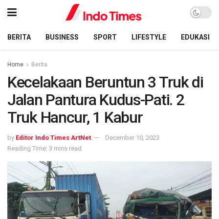
BERITA
BUSINESS
SPORT
LIFESTYLE
EDUKASI
Home
Berita
Kecelakaan Beruntun 3 Truk di
Jalan Pantura Kudus-Pati. 2
Truk Hancur, 1 Kabur
by
Editor Indo Times ArtNet
December 10, 2023
Reading Time: 3 mins read