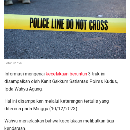
Foto: Canva
Informasi mengenai
kecelakaan beruntun
3 truk ini
disampaikan oleh Kanit Gakkum Satlantas Polres Kudus,
Ipda Wahyu Agung.
Hal ini disampaikan melalui keterangan tertulis yang
diterima pada Minggu (10/12/2023).
Wahyu menjelaskan bahwa kecelakaan melibatkan tiga
kendaraan.