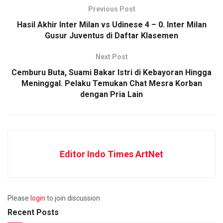
Previous Post
Hasil Akhir Inter Milan vs Udinese 4 – 0. Inter Milan
Gusur Juventus di Daftar Klasemen
Next Post
Cemburu Buta, Suami Bakar Istri di Kebayoran Hingga
Meninggal. Pelaku Temukan Chat Mesra Korban
dengan Pria Lain
Editor Indo Times ArtNet
Please
login
to join discussion
Recent Posts