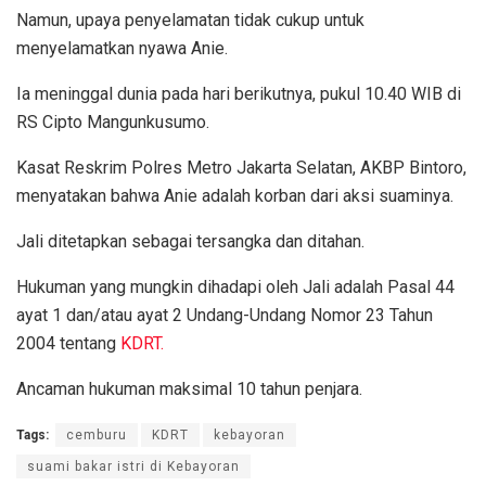
Namun, upaya penyelamatan tidak cukup untuk
menyelamatkan nyawa Anie.
Ia meninggal dunia pada hari berikutnya, pukul 10.40 WIB di
RS Cipto Mangunkusumo.
Kasat Reskrim Polres Metro Jakarta Selatan, AKBP Bintoro,
menyatakan bahwa Anie adalah korban dari aksi suaminya.
Jali ditetapkan sebagai tersangka dan ditahan.
Hukuman yang mungkin dihadapi oleh Jali adalah Pasal 44
ayat 1 dan/atau ayat 2 Undang-Undang Nomor 23 Tahun
2004 tentang
KDRT.
Ancaman hukuman maksimal 10 tahun penjara.
Tags:
cemburu
KDRT
kebayoran
suami bakar istri di Kebayoran