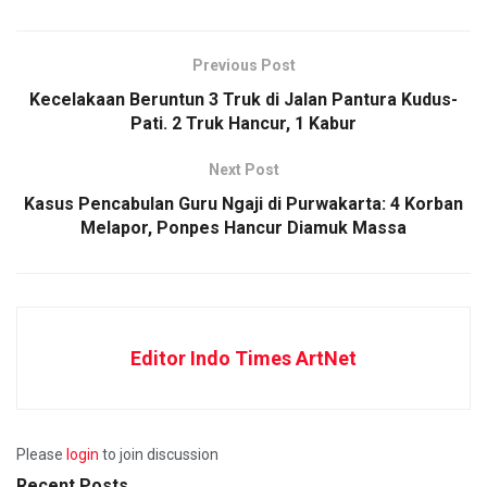
Previous Post
Kecelakaan Beruntun 3 Truk di Jalan Pantura Kudus-
Pati. 2 Truk Hancur, 1 Kabur
Next Post
Kasus Pencabulan Guru Ngaji di Purwakarta: 4 Korban
Melapor, Ponpes Hancur Diamuk Massa
Editor Indo Times ArtNet
Please
login
to join discussion
Recent Posts