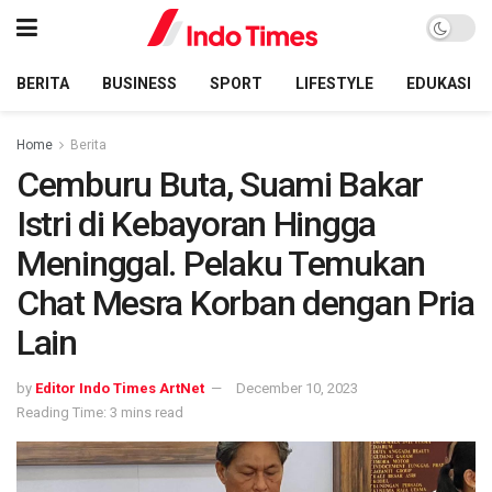
BERITA
BUSINESS
SPORT
LIFESTYLE
EDUKASI
Home
Berita
Cemburu Buta, Suami Bakar
Istri di Kebayoran Hingga
Meninggal. Pelaku Temukan
Chat Mesra Korban dengan Pria
Lain
by
Editor Indo Times ArtNet
December 10, 2023
Reading Time: 3 mins read