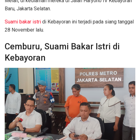
Melan, di kediaman mereka di Jalan Haryono IV Kebayoran
Baru, Jakarta Selatan.
Suami bakar istri
di Kebayoran ini terjadi pada siang tanggal
28 November lalu.
Cemburu, Suami Bakar Istri di
Kebayoran