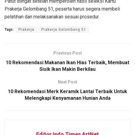
Patut diingat setelah memperoleh hasil seleksi Kartu
Prakerja Gelombang 51, peserta harus segera membeli
pelatihan dan melaksanakan sesuai prosedur.
Tags:
Prakerja
Prakerja Gelombang 51
Previous Post
10 Rekomendasi Makanan Ikan Hias Terbaik, Membuat
Sisik Ikan Makin Berkilau
Next Post
10 Rekomendasi Merk Keramik Lantai Terbaik Untuk
Melengkapi Kenyamanan Hunian Anda
Editor Indo Times ArtNet