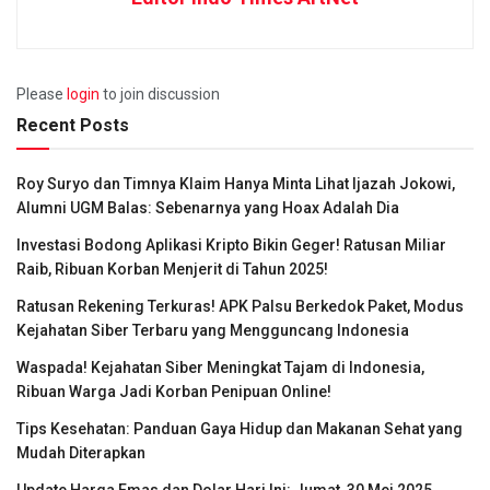
Please
login
to join discussion
Recent Posts
Roy Suryo dan Timnya Klaim Hanya Minta Lihat Ijazah Jokowi,
Alumni UGM Balas: Sebenarnya yang Hoax Adalah Dia
Investasi Bodong Aplikasi Kripto Bikin Geger! Ratusan Miliar
Raib, Ribuan Korban Menjerit di Tahun 2025!
Ratusan Rekening Terkuras! APK Palsu Berkedok Paket, Modus
Kejahatan Siber Terbaru yang Mengguncang Indonesia
Waspada! Kejahatan Siber Meningkat Tajam di Indonesia,
Ribuan Warga Jadi Korban Penipuan Online!
Tips Kesehatan: Panduan Gaya Hidup dan Makanan Sehat yang
Mudah Diterapkan
Update Harga Emas dan Dolar Hari Ini: Jumat, 30 Mei 2025