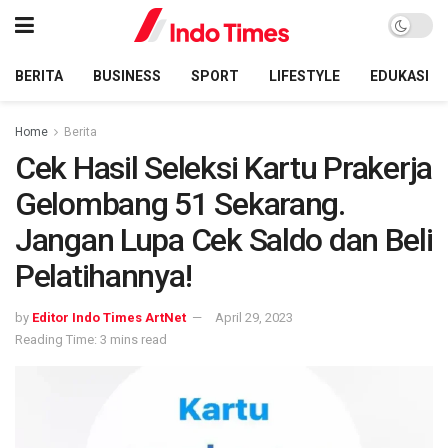
BERITA
BUSINESS
SPORT
LIFESTYLE
EDUKASI
Home
Berita
Cek Hasil Seleksi Kartu Prakerja
Gelombang 51 Sekarang.
Jangan Lupa Cek Saldo dan Beli
Pelatihannya!
by
Editor Indo Times ArtNet
April 29, 2023
Reading Time: 3 mins read