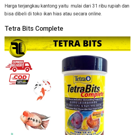
Harga terjangkau kantong yaitu mulai dari 31 ribu rupiah dan
bisa dibeli di toko ikan hias atau secara online.
Tetra Bits Complete