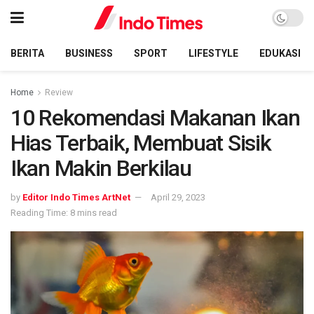
BERITA
BUSINESS
SPORT
LIFESTYLE
EDUKASI
Home
Review
10 Rekomendasi Makanan Ikan
Hias Terbaik, Membuat Sisik
Ikan Makin Berkilau
by
Editor Indo Times ArtNet
April 29, 2023
Reading Time: 8 mins read