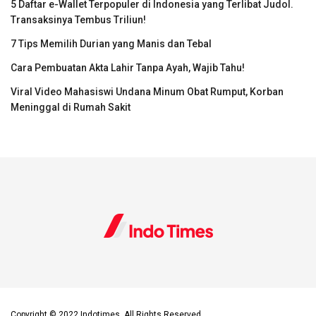
5 Daftar e-Wallet Terpopuler di Indonesia yang Terlibat Judol.
Transaksinya Tembus Triliun!
7 Tips Memilih Durian yang Manis dan Tebal
Cara Pembuatan Akta Lahir Tanpa Ayah, Wajib Tahu!
Viral Video Mahasiswi Undana Minum Obat Rumput, Korban
Meninggal di Rumah Sakit
Copyright © 2022 Indotimes, All Rights Reserved