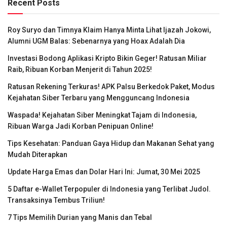
Recent Posts
Roy Suryo dan Timnya Klaim Hanya Minta Lihat Ijazah Jokowi,
Alumni UGM Balas: Sebenarnya yang Hoax Adalah Dia
Investasi Bodong Aplikasi Kripto Bikin Geger! Ratusan Miliar
Raib, Ribuan Korban Menjerit di Tahun 2025!
Ratusan Rekening Terkuras! APK Palsu Berkedok Paket, Modus
Kejahatan Siber Terbaru yang Mengguncang Indonesia
Waspada! Kejahatan Siber Meningkat Tajam di Indonesia,
Ribuan Warga Jadi Korban Penipuan Online!
Tips Kesehatan: Panduan Gaya Hidup dan Makanan Sehat yang
Mudah Diterapkan
Update Harga Emas dan Dolar Hari Ini: Jumat, 30 Mei 2025
5 Daftar e-Wallet Terpopuler di Indonesia yang Terlibat Judol.
Transaksinya Tembus Triliun!
7 Tips Memilih Durian yang Manis dan Tebal