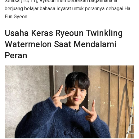
Selasa (14/11), Ryeoun membeberkan bagaimana ia
berjuang belajar bahasa isyarat untuk perannya sebagai Ha
Eun Gyeon.
Usaha Keras Ryeoun Twinkling
Watermelon Saat Mendalami
Peran