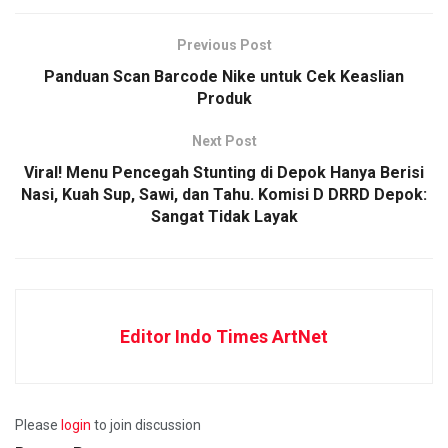
Previous Post
Panduan Scan Barcode Nike untuk Cek Keaslian
Produk
Next Post
Viral! Menu Pencegah Stunting di Depok Hanya Berisi
Nasi, Kuah Sup, Sawi, dan Tahu. Komisi D DRRD Depok:
Sangat Tidak Layak
Editor Indo Times ArtNet
Please
login
to join discussion