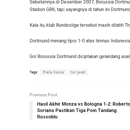
Sebelumnya di Desember 2007, Borussia Dortmund
Stadion GBK, tapi sayangnya di tahun ini Dortmund
Kala itu, klub Bundesliga tersebut masih dilatih 
Dortmund menang tipis 1-0 atas timnas Indonesia
Gol Borussia Dortmund diciptakan gelandang asal 
Tags:
Piala Dunia
tur jead
Previous Post
Hasil Akhir Monza vs Bologna 1-2: Robert
Soriano Pastikan Tiga Poin Tandang
Rossoblu