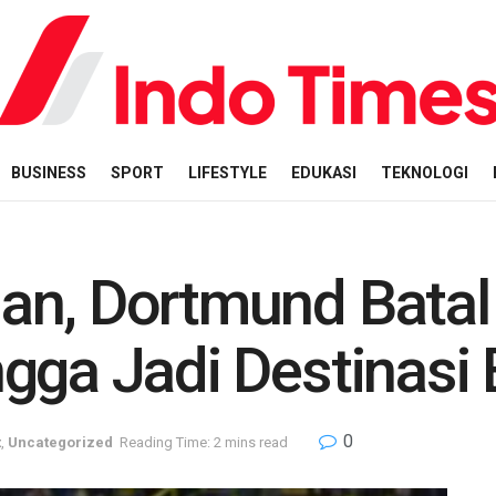
BUSINESS
SPORT
LIFESTYLE
EDUKASI
TEKNOLOGI
n, Dortmund Batal 
gga Jadi Destinasi 
0
t
,
Uncategorized
Reading Time: 2 mins read