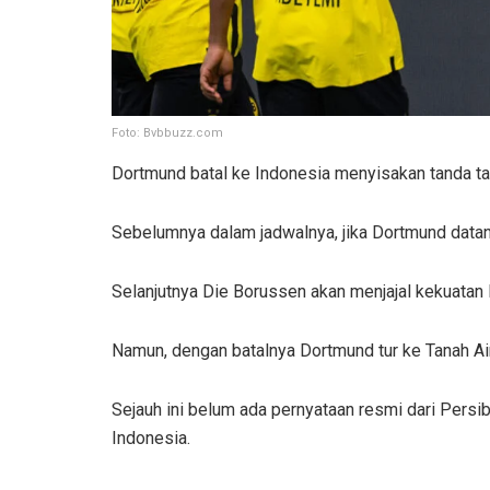
Foto: Bvbbuzz.com
Dortmund batal ke Indonesia menyisakan tanda tan
Sebelumnya dalam jadwalnya, jika Dortmund data
Selanjutnya Die Borussen akan menjajal kekuatan
Namun, dengan batalnya Dortmund tur ke Tanah Air,
Sejauh ini belum ada pernyataan resmi dari Pers
Indonesia.