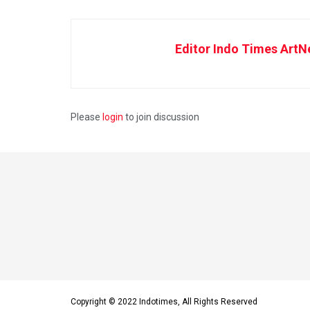
Editor Indo Times ArtN
Please
login
to join discussion
Copyright © 2022 Indotimes, All Rights Reserved