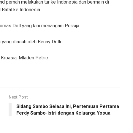
 pernah melakukan tur ke Indonesia dan bermain di
 Batal ke Indonesia.
Thomas Doll yang kini menangani Persija.
 yang diasuh oleh Benny Dollo.
Kroasia, Mladen Petric.
Next Post
o
Sidang Sambo Selasa Ini, Pertemuan Pertama
Ferdy Sambo-Istri dengan Keluarga Yosua