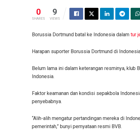
0
9
SHARES
VIEWS
Borussia Dortmund batal ke Indonesia dalam
tur 
Harapan suporter Borussia Dortmund di Indonesi
Belum lama ini dalam keterangan resminya, klub B
Indonesia.
Faktor keamanan dan kondisi sepakbola Indonesi
penyebabnya.
“Alih-alih mengatur pertandingan mereka di Indone
pemerintah,” bunyi pernyataan resmi BVB.