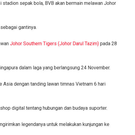
i stadion sepak bola, BVB akan bermain melawan Johor
 sebagai gantinya.
lawan
Johor Southern Tigers (Johor Darul Tazim)
pada 28
ngapura dalam laga yang berlangsung 24 November.
Asia dengan tanding lawan timnas Vietnam 6 hari
hop digital tentang hubungan dan budaya suporter.
mengirimkan legendanya untuk melakukan kunjungan ke