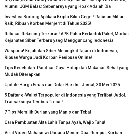
Alumni UGM Balas: Sebenarnya yang Hoax Adalah Dia
Investasi Bodong Aplikasi Kripto Bikin Geger! Ratusan Miliar
Raib, Ribuan Korban Menjerit di Tahun 2025!
Ratusan Rekening Terkuras! APK Palsu Berkedok Paket, Modus
Kejahatan Siber Terbaru yang Mengguncang Indonesia
Waspada! Kejahatan Siber Meningkat Tajam di Indonesia,
Ribuan Warga Jadi Korban Penipuan Online!
Tips Kesehatan: Panduan Gaya Hidup dan Makanan Sehat yang
Mudah Diterapkan
Update Harga Emas dan Dolar Hari Ini: Jumat, 30 Mei 2025
5 Daftar e-Wallet Terpopuler di Indonesia yang Terlibat Judol.
Transaksinya Tembus Triliun!
7 Tips Memilih Durian yang Manis dan Tebal
Cara Pembuatan Akta Lahir Tanpa Ayah, Wajib Tahu!
Viral Video Mahasiswi Undana Minum Obat Rumput, Korban